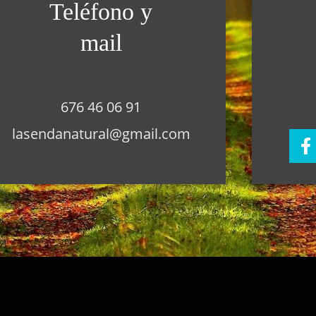
Teléfono y
mail
676 46 06 91
lasendanatural@gmail.com