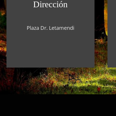
Dirección
Plaza Dr. Letamendi